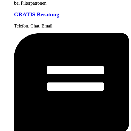
bei Filterpatronen
GRATIS Beratung
Telefon, Chat, Email