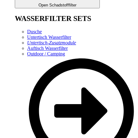
Open Schadstofffilter
WASSERFILTER SETS
Dusche
Untertisch Wasserfilter
Untertisch-Zusatzmodule
Auftisch Wasserfilter
Outdoor / Camping