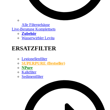
Alle Filtergehäuse
Live-Beratung Komplettsets
Zubehör
Wasserwirbler Levita
ERSATZFILTER
Legionellenfilter
SUPERPURE (Bestseller)
NPure
Kalkfilter
Sedimentfilter