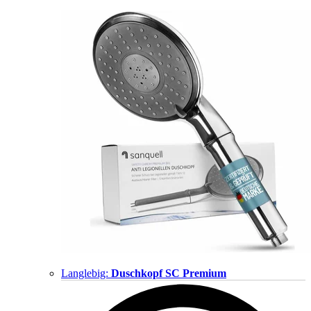
Langlebig:
Duschkopf SC Premium