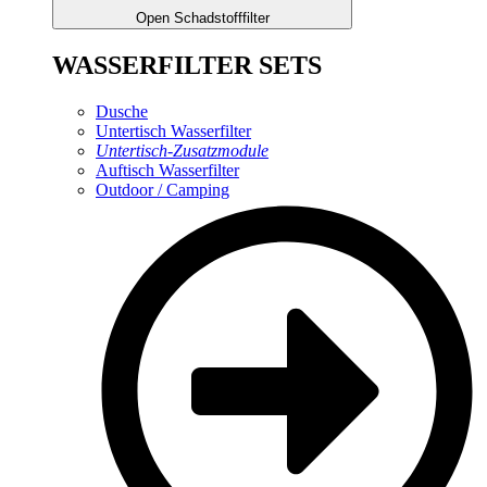
Open Schadstofffilter
WASSERFILTER SETS
Dusche
Untertisch Wasserfilter
Untertisch-Zusatzmodule
Auftisch Wasserfilter
Outdoor / Camping