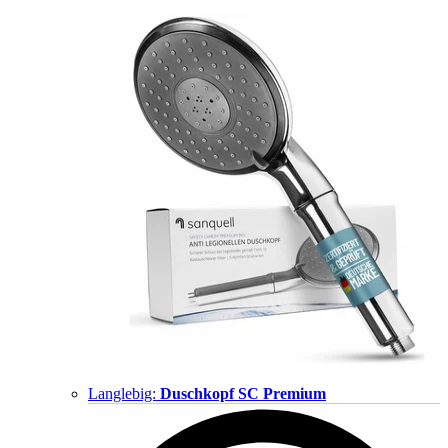
Langlebig:
Duschkopf SC Premium