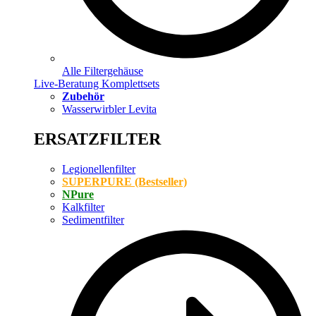
Alle Filtergehäuse
Live-Beratung Komplettsets
Zubehör
Wasserwirbler Levita
ERSATZFILTER
Legionellenfilter
SUPERPURE (Bestseller)
NPure
Kalkfilter
Sedimentfilter