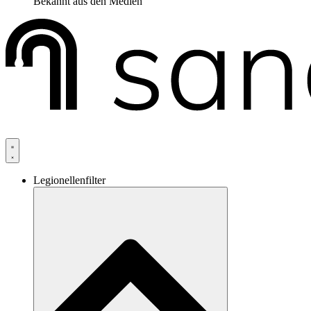
Bekannt aus den Medien
Legionellenfilter