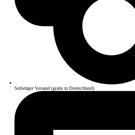
Sofortiger Versand (gratis in Deutschland)