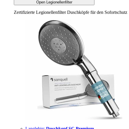
Open Legionellenfilter
Zertifizierte Legionellenfilter Duschköpfe für den Sofortschutz
Langlebig:
Duschkopf SC Premium