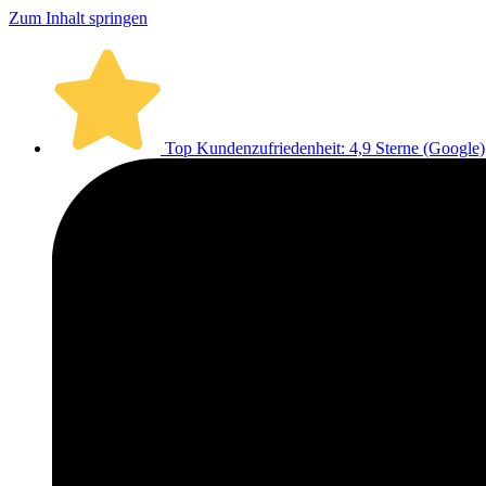
Zum Inhalt springen
Top Kundenzufriedenheit: 4,9 Sterne (Google)