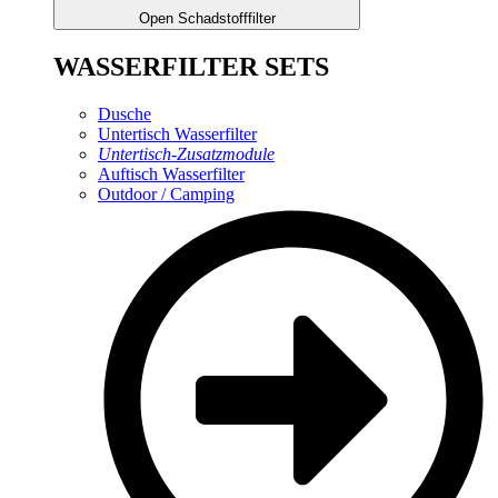
Open Schadstofffilter
WASSERFILTER SETS
Dusche
Untertisch Wasserfilter
Untertisch-Zusatzmodule
Auftisch Wasserfilter
Outdoor / Camping