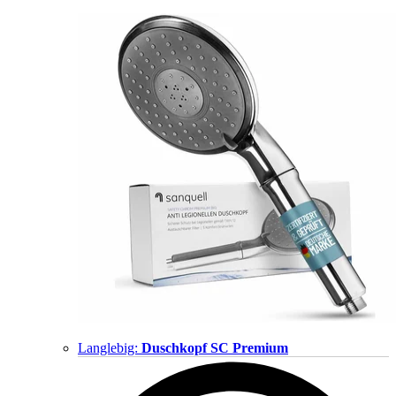
Langlebig:
Duschkopf SC Premium