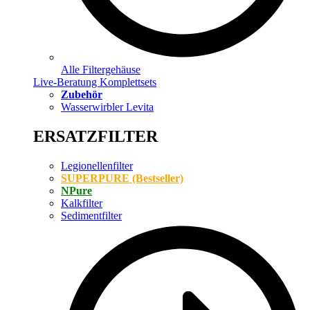
Alle Filtergehäuse
Live-Beratung Komplettsets
Zubehör
Wasserwirbler Levita
ERSATZFILTER
Legionellenfilter
SUPERPURE (Bestseller)
NPure
Kalkfilter
Sedimentfilter