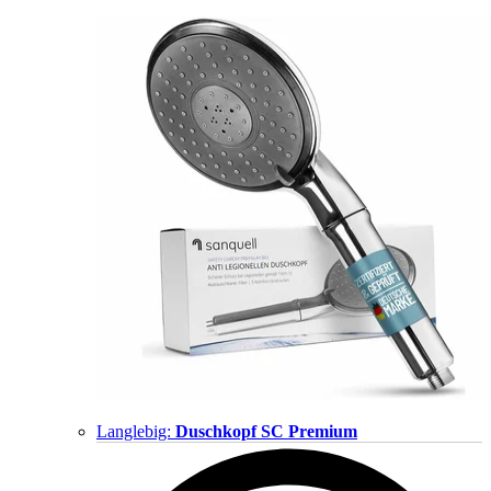
Langlebig:
Duschkopf SC Premium