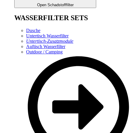
Open Schadstofffilter
WASSERFILTER SETS
Dusche
Untertisch Wasserfilter
Untertisch-Zusatzmodule
Auftisch Wasserfilter
Outdoor / Camping