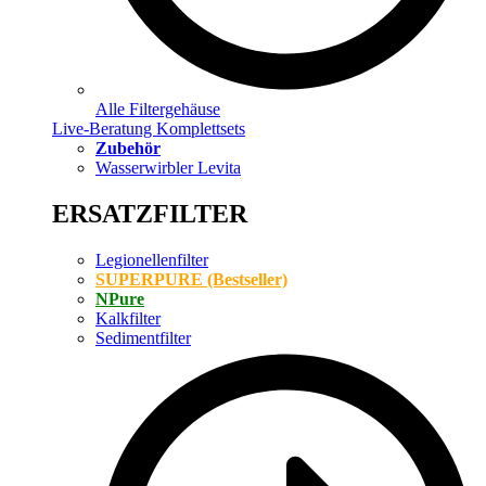
Alle Filtergehäuse
Live-Beratung Komplettsets
Zubehör
Wasserwirbler Levita
ERSATZFILTER
Legionellenfilter
SUPERPURE (Bestseller)
NPure
Kalkfilter
Sedimentfilter