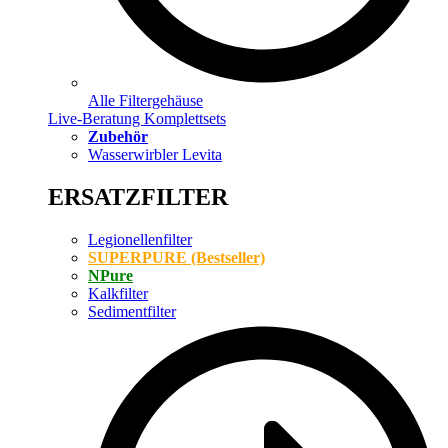
Alle Filtergehäuse
Live-Beratung Komplettsets
Zubehör
Wasserwirbler Levita
ERSATZFILTER
Legionellenfilter
SUPERPURE (Bestseller)
NPure
Kalkfilter
Sedimentfilter