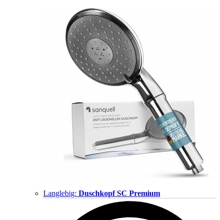
Langlebig:
Duschkopf SC Premium