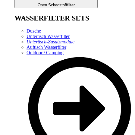
Open Schadstofffilter
WASSERFILTER SETS
Dusche
Untertisch Wasserfilter
Untertisch-Zusatzmodule
Auftisch Wasserfilter
Outdoor / Camping