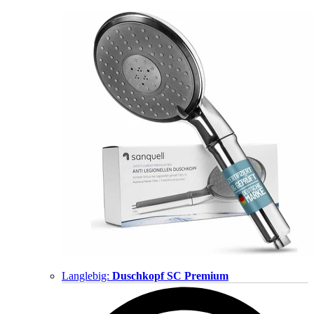
Langlebig:
Duschkopf SC Premium