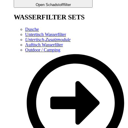
Open Schadstofffilter
WASSERFILTER SETS
Dusche
Untertisch Wasserfilter
Untertisch-Zusatzmodule
Auftisch Wasserfilter
Outdoor / Camping