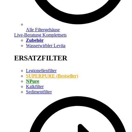
Alle Filtergehäuse
Live-Beratung Komplettsets
Zubehör
Wasserwirbler Levita
ERSATZFILTER
Legionellenfilter
SUPERPURE (Bestseller)
NPure
Kalkfilter
Sedimentfilter