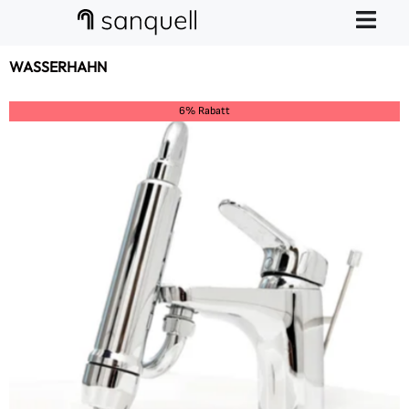
WASSERHAHN
6% Rabatt