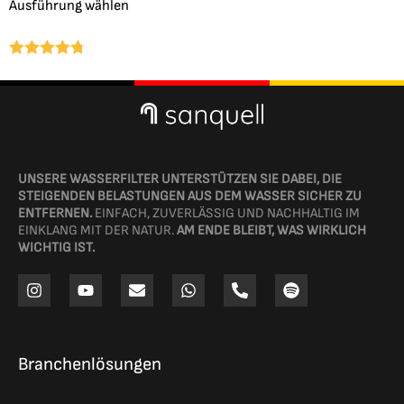
Ausführung wählen
Bewertet
mit
4.67
von
5
UNSERE WASSERFILTER UNTERSTÜTZEN SIE DABEI, DIE
STEIGENDEN BELASTUNGEN AUS DEM WASSER SICHER ZU
ENTFERNEN.
EINFACH, ZUVERLÄSSIG UND NACHHALTIG IM
EINKLANG MIT DER NATUR.
AM ENDE BLEIBT, WAS WIRKLICH
WICHTIG IST.
Branchenlösungen