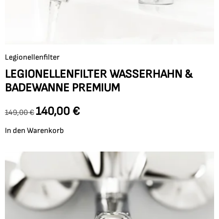
Legionellenfilter
LEGIONELLENFILTER WASSERHAHN &
BADEWANNE PREMIUM
140,00
€
149,00
€
In den Warenkorb