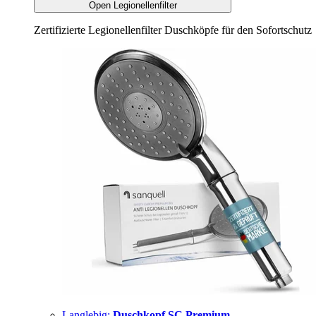
Open Legionellenfilter
Zertifizierte Legionellenfilter Duschköpfe für den Sofortschutz
Langlebig:
Duschkopf SC Premium