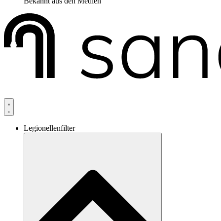
Bekannt aus den Medien
Legionellenfilter