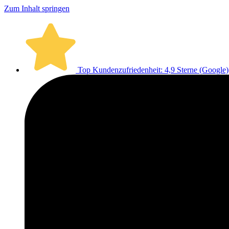
Zum Inhalt springen
Top Kundenzufriedenheit: 4,9 Sterne (Google)