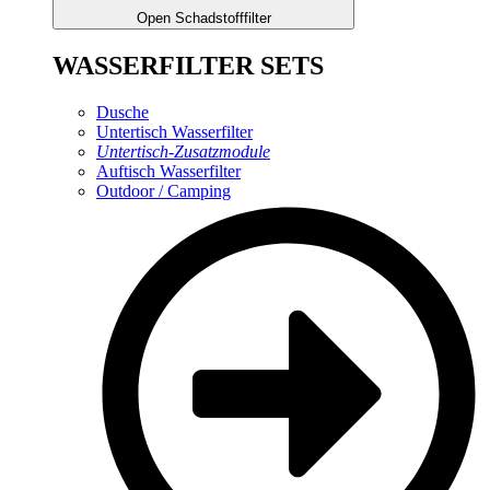
Open Schadstofffilter
WASSERFILTER SETS
Dusche
Untertisch Wasserfilter
Untertisch-Zusatzmodule
Auftisch Wasserfilter
Outdoor / Camping