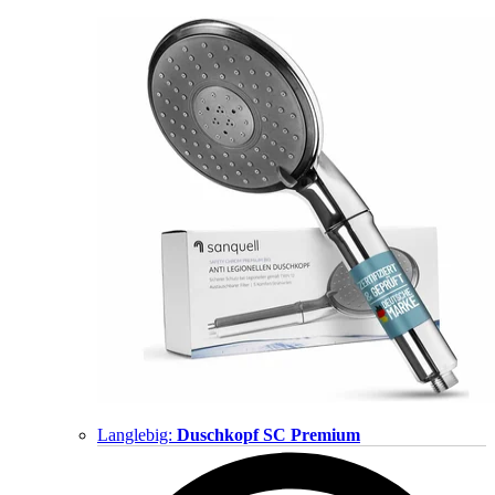
Langlebig:
Duschkopf SC Premium