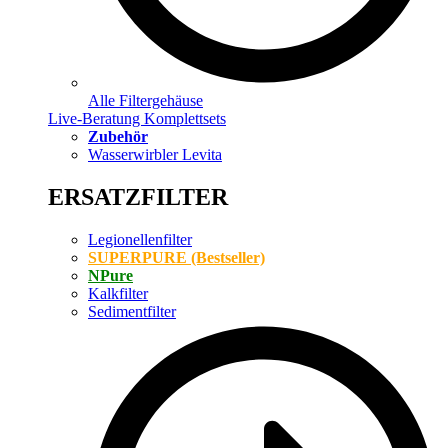
Alle Filtergehäuse
Live-Beratung Komplettsets
Zubehör
Wasserwirbler Levita
ERSATZFILTER
Legionellenfilter
SUPERPURE (Bestseller)
NPure
Kalkfilter
Sedimentfilter