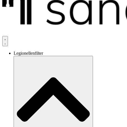
Legionellenfilter