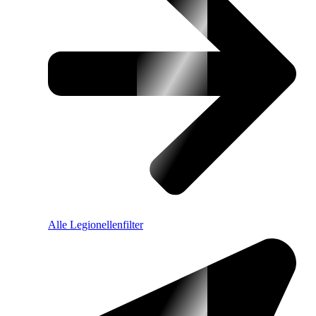
Alle Legionellenfilter