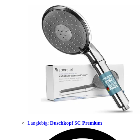
Langlebig:
Duschkopf SC Premium