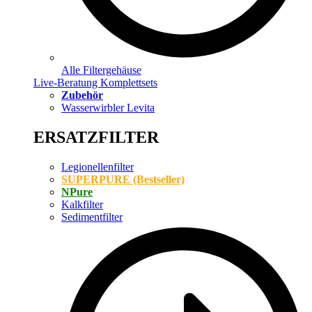
Alle Filtergehäuse
Live-Beratung Komplettsets
Zubehör
Wasserwirbler Levita
ERSATZFILTER
Legionellenfilter
SUPERPURE (Bestseller)
NPure
Kalkfilter
Sedimentfilter