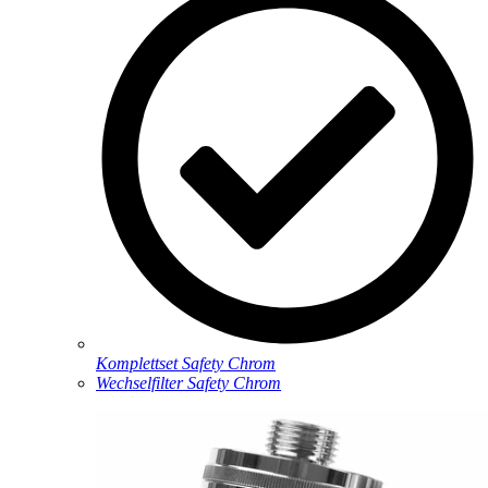
Komplettset Safety Chrom
Wechselfilter Safety Chrom