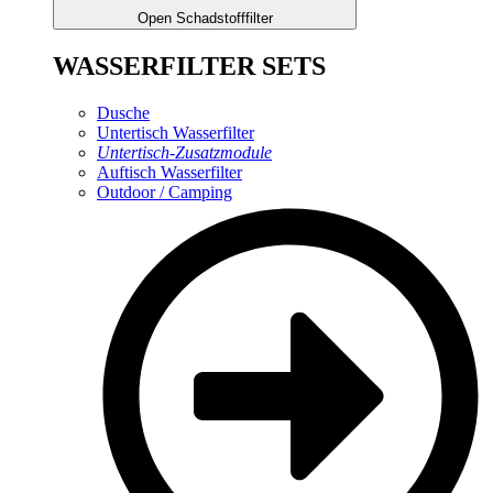
Open Schadstofffilter
WASSERFILTER SETS
Dusche
Untertisch Wasserfilter
Untertisch-Zusatzmodule
Auftisch Wasserfilter
Outdoor / Camping