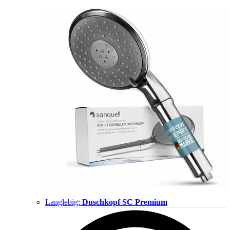
Langlebig:
Duschkopf SC Premium