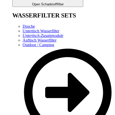
Open Schadstofffilter
WASSERFILTER SETS
Dusche
Untertisch Wasserfilter
Untertisch-Zusatzmodule
Auftisch Wasserfilter
Outdoor / Camping