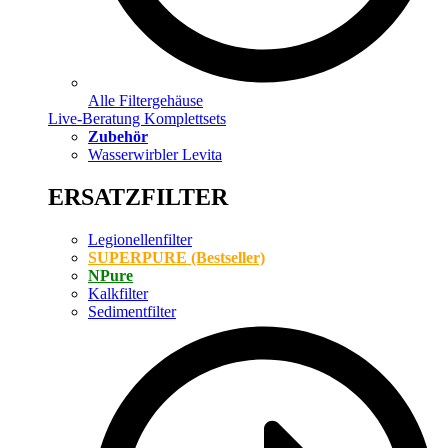
Alle Filtergehäuse
Live-Beratung Komplettsets
Zubehör
Wasserwirbler Levita
ERSATZFILTER
Legionellenfilter
SUPERPURE (Bestseller)
NPure
Kalkfilter
Sedimentfilter